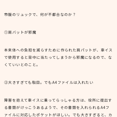
市販のリュックで、何が不都合なのか？
①肩バットが邪魔
本来体への負担を減らすために作られた肩パットが、車イス
で使用すると背中に当たってしまうから邪魔になるので、な
くていいとのこと。
②大きすぎても駄目。でもA4ファイルは入れたい
障害を抱えて車イスに乗ってらっしゃる方は、役所に提出す
る書類がけっこうあるようで、その書類を入れられるA4フ
ァイルに対応したポケットがほしい。でも大きすぎると、カ