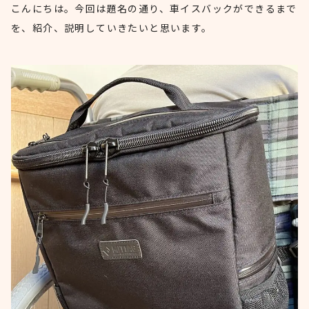
こんにちは。今回は題名の通り、車イスバックができるまで
を、紹介、説明していきたいと思います。