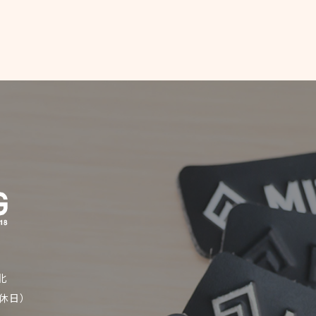
北
定休日）