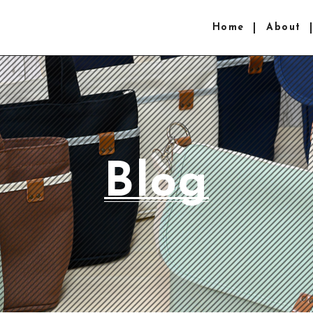
Home
About
Blog