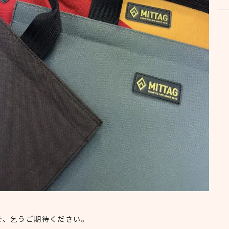
で、乞うご期待ください。