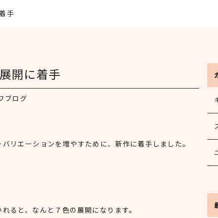
着手
展開に着手
フブログ
ーバリエーションを増やすために、新作に着手しました。
いれると、なんと７色の展開になります。