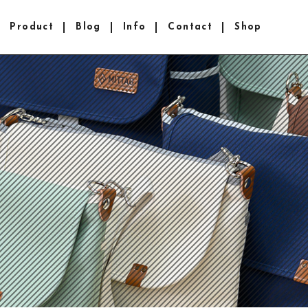
Product
Blog
Info
Contact
Shop