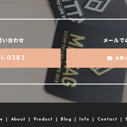
問い合わせ
メールで
71-0383
お問
e
About
Product
Blog
Info
Contact