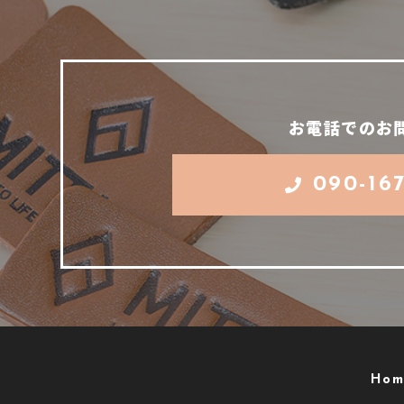
お電話でのお
090-16
Hom