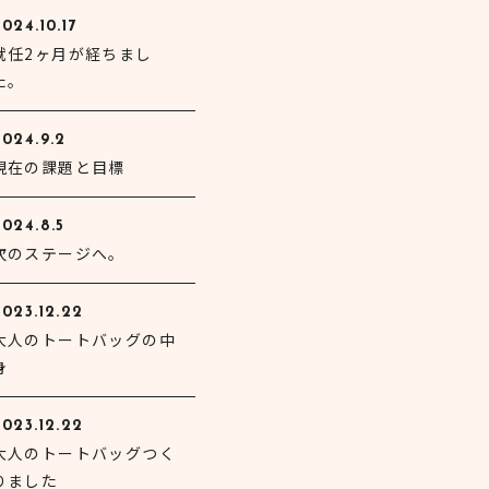
024.10.17
就任2ヶ月が経ちまし
た。
2024.9.2
現在の課題と目標
2024.8.5
次のステージへ。
2023.12.22
大人のトートバッグの中
身
2023.12.22
大人のトートバッグつく
りました